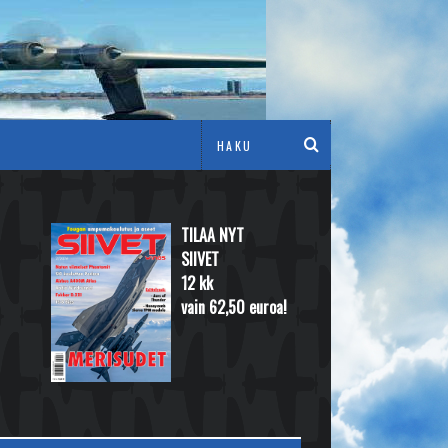
TILAA NYT
SIIVET
12 kk
vain 62,50 euroa!