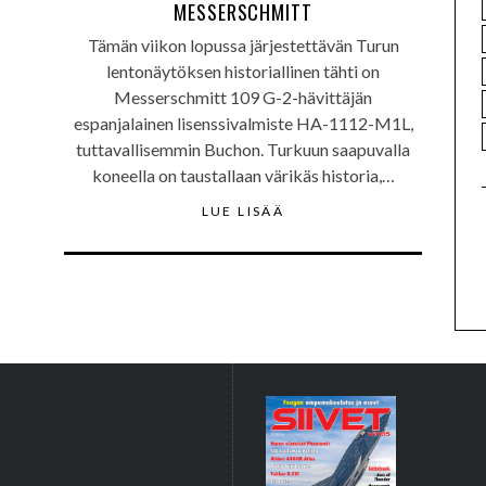
MESSERSCHMITT
Tämän viikon lopussa järjestettävän Turun
lentonäytöksen historiallinen tähti on
Messerschmitt 109 G-2-hävittäjän
espanjalainen lisenssivalmiste HA-1112-M1L,
tuttavallisemmin Buchon. Turkuun saapuvalla
koneella on taustallaan värikäs historia,…
LUE LISÄÄ