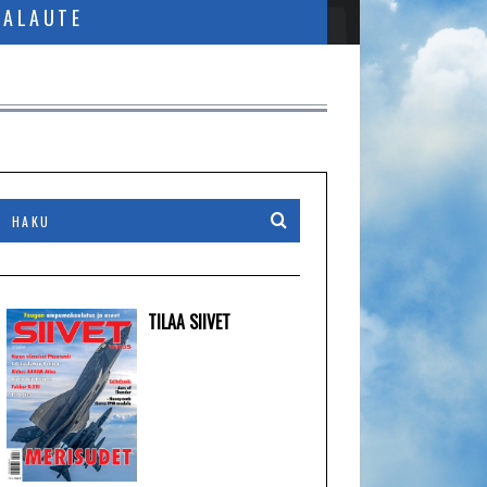
PALAUTE
TILAA SIIVET