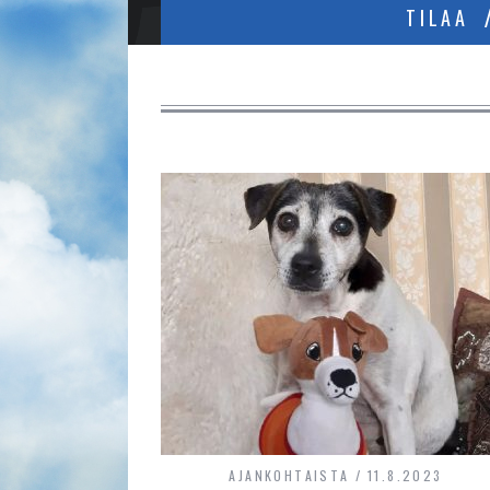
TILAA
AJANKOHTAISTA
11.8.2023