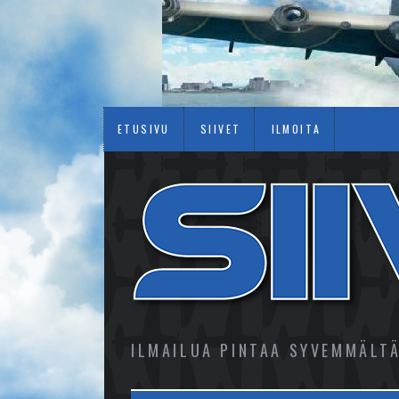
ETUSIVU
SIIVET
ILMOITA
ILMAILUA PINTAA SYVEMMÄLT