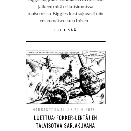
jälkeen mitä erikoisimmissa
maisemissa. Biggles kiisi sujuvasti niin
ensimmäisen kuin toisen…
LUE LISÄÄ
HARRASTEILMAILU
27.4.2018
LUETTUA: FOKKER-LENTÄJIEN
TALVISOTAA SARJAKUVANA