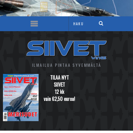
ILMAILUA PINTAA SYVEMMÄLTÄ
TILAA NYT
SIIVET
12 kk
vain 62,50 euroa!