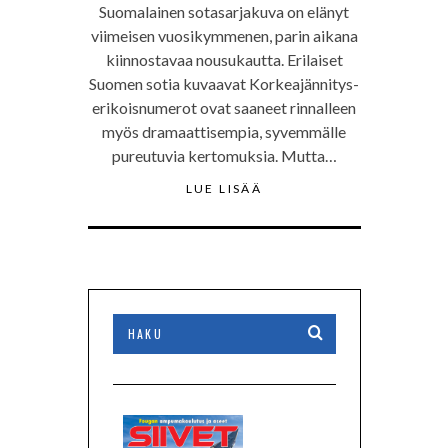
Suomalainen sotasarjakuva on elänyt
viimeisen vuosikymmenen, parin aikana
kiinnostavaa nousukautta. Erilaiset
Suomen sotia kuvaavat Korkeajännitys-
erikoisnumerot ovat saaneet rinnalleen
myös dramaattisempia, syvemmälle
pureutuvia kertomuksia. Mutta…
LUE LISÄÄ