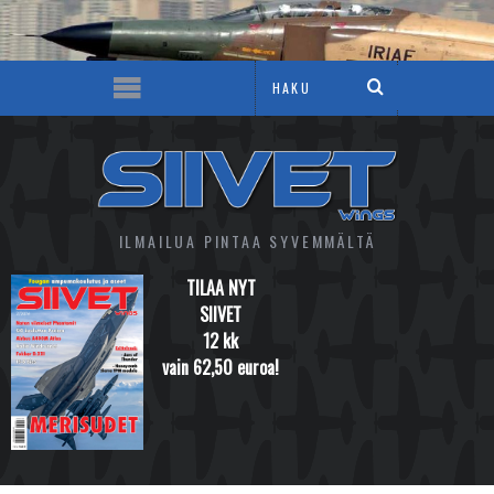
ILMAILUA PINTAA SYVEMMÄLTÄ
TILAA NYT
SIIVET
12 kk
vain 62,50 euroa!