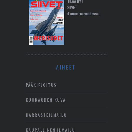
TILAA NYT
SIIVET
4 numeroa vuodessa!
AIHEET
PÄÄKIRJOITUS
KUUKAUDEN KUVA
HARRASTEILMAILU
KAUPALLINEN ILMAILU