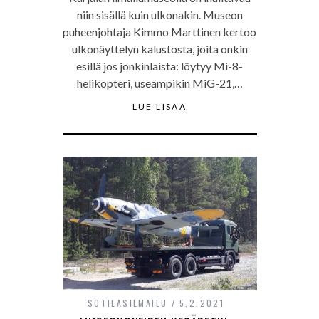
niin sisällä kuin ulkonakin. Museon
puheenjohtaja Kimmo Marttinen kertoo
ulkonäyttelyn kalustosta, joita onkin
esillä jos jonkinlaista: löytyy Mi-8-
helikopteri, useampikin MiG-21,…
LUE LISÄÄ
SOTILASILMAILU
5.2.2021