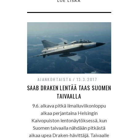
LUE LISÄÄ
AJANKOHTAISTA
13.3.2017
SAAB DRAKEN LENTÄÄ TAAS SUOMEN
TAIVAALLA
9.6. alkava pitkä ilmailuviikonloppu
alkaa perjantaina Helsingin
Kaivopuiston lentonäytöksessä, kun
Suomen taivaalla nähdään pitkästä
aikaa upea Draken-hävittäjä. Taivaalle