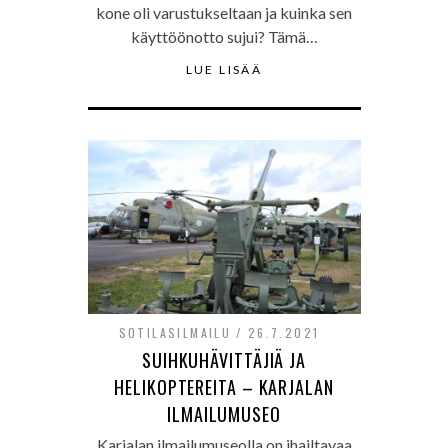
kone oli varustukseltaan ja kuinka sen
käyttöönotto sujui? Tämä…
LUE LISÄÄ
SOTILASILMAILU
26.7.2021
SUIHKUHÄVITTÄJIÄ JA
HELIKOPTEREITA – KARJALAN
ILMAILUMUSEO
Karjalan ilmailumuseolla on ihailtavaa