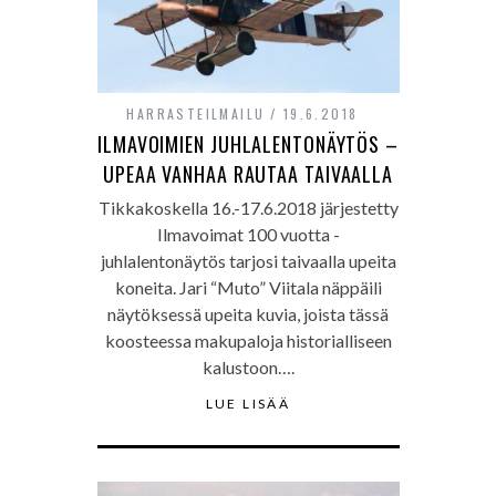
HARRASTEILMAILU
19.6.2018
ILMAVOIMIEN JUHLALENTONÄYTÖS –
UPEAA VANHAA RAUTAA TAIVAALLA
Tikkakoskella 16.-17.6.2018 järjestetty
Ilmavoimat 100 vuotta -
juhlalentonäytös tarjosi taivaalla upeita
koneita. Jari “Muto” Viitala näppäili
näytöksessä upeita kuvia, joista tässä
koosteessa makupaloja historialliseen
kalustoon….
LUE LISÄÄ