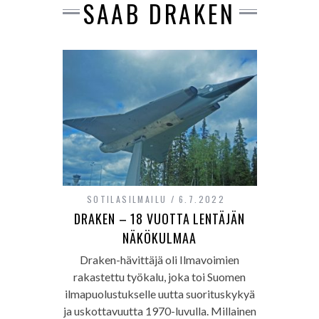
SAAB DRAKEN
SOTILASILMAILU
6.7.2022
DRAKEN – 18 VUOTTA LENTÄJÄN
NÄKÖKULMAA
Draken-hävittäjä oli Ilmavoimien
rakastettu työkalu, joka toi Suomen
ilmapuolustukselle uutta suorituskykyä
ja uskottavuutta 1970-luvulla. Millainen