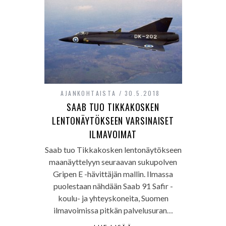
AJANKOHTAISTA
30.5.2018
SAAB TUO TIKKAKOSKEN
LENTONÄYTÖKSEEN VARSINAISET
ILMAVOIMAT
Saab tuo Tikkakosken lentonäytökseen
maanäyttelyyn seuraavan sukupolven
Gripen E -hävittäjän mallin. Ilmassa
puolestaan nähdään Saab 91 Safir -
koulu- ja yhteyskoneita, Suomen
ilmavoimissa pitkän palvelusuran…