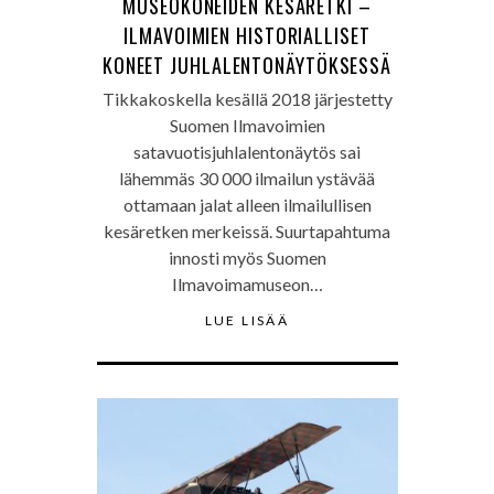
MUSEOKONEIDEN KESÄRETKI –
ILMAVOIMIEN HISTORIALLISET
KONEET JUHLALENTONÄYTÖKSESSÄ
Tikkakoskella kesällä 2018 järjestetty
Suomen Ilmavoimien
satavuotisjuhlalentonäytös sai
lähemmäs 30 000 ilmailun ystävää
ottamaan jalat alleen ilmailullisen
kesäretken merkeissä. Suurtapahtuma
innosti myös Suomen
Ilmavoimamuseon…
LUE LISÄÄ