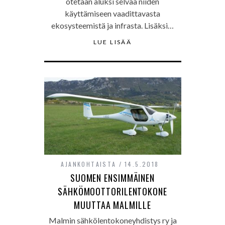
otetaan aluksi selvää niiden
käyttämiseen vaadittavasta
ekosysteemistä ja infrasta. Lisäksi…
LUE LISÄÄ
AJANKOHTAISTA
14.5.2018
SUOMEN ENSIMMÄINEN
SÄHKÖMOOTTORILENTOKONE
MUUTTAA MALMILLE
Malmin sähkölentokoneyhdistys ry ja