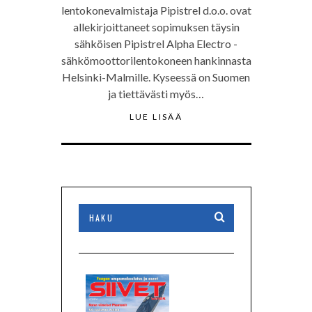
lentokonevalmistaja Pipistrel d.o.o. ovat
allekirjoittaneet sopimuksen täysin
sähköisen Pipistrel Alpha Electro -
sähkömoottorilentokoneen hankinnasta
Helsinki-Malmille. Kyseessä on Suomen
ja tiettävästi myös…
LUE LISÄÄ