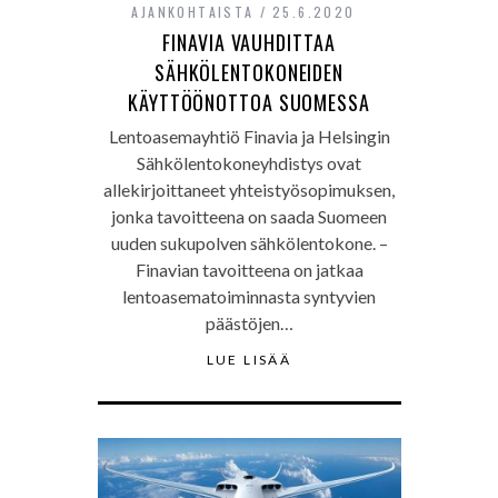
AJANKOHTAISTA
25.6.2020
FINAVIA VAUHDITTAA
SÄHKÖLENTOKONEIDEN
KÄYTTÖÖNOTTOA SUOMESSA
Lentoasemayhtiö Finavia ja Helsingin
Sähkölentokoneyhdistys ovat
allekirjoittaneet yhteistyösopimuksen,
jonka tavoitteena on saada Suomeen
uuden sukupolven sähkölentokone. –
Finavian tavoitteena on jatkaa
lentoasematoiminnasta syntyvien
päästöjen…
LUE LISÄÄ