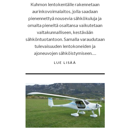
Kuhmon lentokentälle rakennetaan
aurinkovoimalaitos, jolla saadaan
pienennettyä nousevia sähkökuluja ja
omalta pieneltä osaltansa vaikutetaan
valtakunnalliseen, kestävään
sähköntuotantoon. Samalla varaudutaan
tulevaisuuden lentokoneiden ja
ajoneuvojen sähköistymiseen….
LUE LISÄÄ