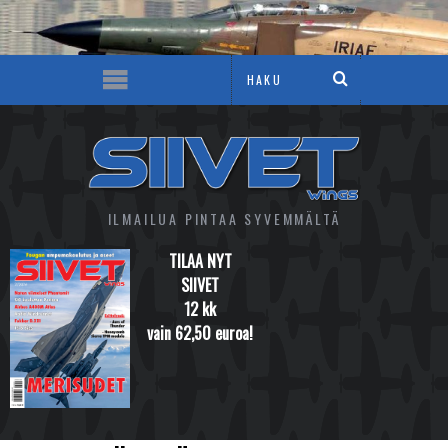
ILMAILUA PINTAA SYVEMMÄLTÄ
TILAA NYT
SIIVET
12 kk
vain 62,50 euroa!