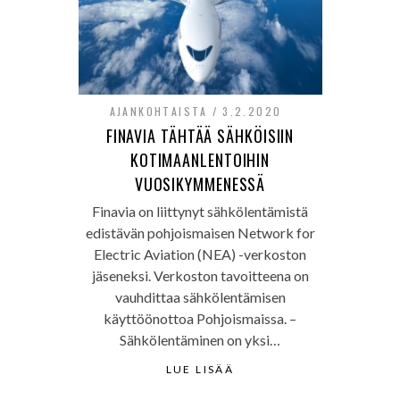
AJANKOHTAISTA
3.2.2020
FINAVIA TÄHTÄÄ SÄHKÖISIIN
KOTIMAANLENTOIHIN
VUOSIKYMMENESSÄ
Finavia on liittynyt sähkölentämistä
edistävän pohjoismaisen Network for
Electric Aviation (NEA) -verkoston
jäseneksi. Verkoston tavoitteena on
vauhdittaa sähkölentämisen
käyttöönottoa Pohjoismaissa. –
Sähkölentäminen on yksi…
LUE LISÄÄ