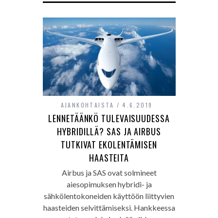
AJANKOHTAISTA
4.6.2019
LENNETÄÄNKÖ TULEVAISUUDESSA
HYBRIDILLÄ? SAS JA AIRBUS
TUTKIVAT EKOLENTÄMISEN
HAASTEITA
Airbus ja SAS ovat solmineet
aiesopimuksen hybridi- ja
sähkölentokoneiden käyttöön liittyvien
haasteiden selvittämiseksi. Hankkeessa