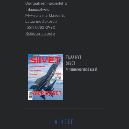
Digitaalinen näköislehti
Tilaajapalvelu
Myynti ja markkinointi:
Lataa mediakortti
ISSN 0783-2990
Rekisteriseloste
TILAA NYT
SIIVET
4 numeroa vuodessa!
AIHEET