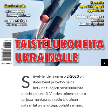
S
iivet-lehden numero
2/2023
on
ilmestynyt ja löytyy näinä
hetkinä tilaajien postiluukuista
tai lehtipisteistä. Vuoden toinen numero
tarjoaa muhkean paketin Ukrainan
sotaan liittyviä juttuja: pohditaan mm.