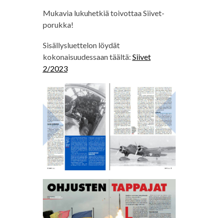
Mukavia lukuhetkiä toivottaa Siivet-
porukka!
Sisällysluettelon löydät
kokonaisuudessaan täältä:
Siivet
2/2023