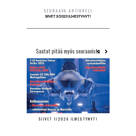
SEURAAVA ARTIKKELI
SIIVET 3/2023 ILMESTYNYT!
Saatat pitää myös seuraavista
SIIVET 1/2026 ILMESTYNYT!
SIIVET