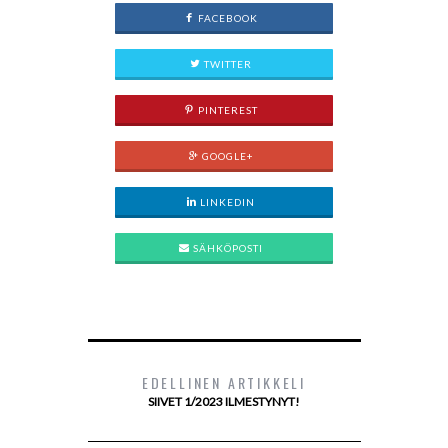
FACEBOOK
TWITTER
PINTEREST
GOOGLE+
LINKEDIN
SÄHKÖPOSTI
EDELLINEN ARTIKKELI
SIIVET 1/2023 ILMESTYNYT!