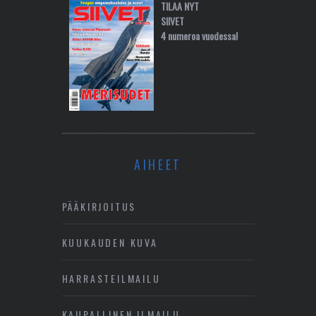
TILAA NYT
SIIVET
4 numeroa vuodessa!
AIHEET
PÄÄKIRJOITUS
KUUKAUDEN KUVA
HARRASTEILMAILU
KAUPALLINEN ILMAILU