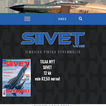
ILMAILUA PINTAA SYVEMMÄLTÄ
TILAA NYT
SIIVET
12 kk
vain 62,50 euroa!