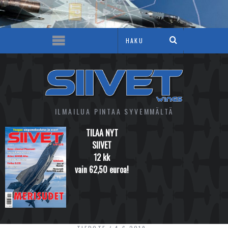
ILMAILUA PINTAA SYVEMMÄLTÄ
TILAA NYT
SIIVET
12 kk
vain 62,50 euroa!