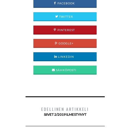
FACEBOOK
TWITTER
PINTEREST
GOOGLE+
LINKEDIN
SÄHKÖPOSTI
EDELLINEN ARTIKKELI
SIIVET 2/2019 ILMESTYNYT