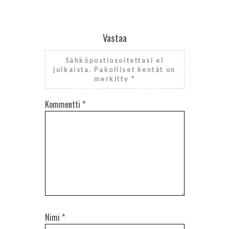
Vastaa
Sähköpostiosoitettasi ei
julkaista.
Pakolliset kentät on
merkitty
*
Kommentti
*
Nimi
*