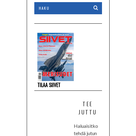
TILAA SIIVET
TEE
JUTTU
Haluaisitko
tehdä jutun