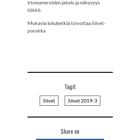
irtonumeroiden jakelu ja näkyvyys
tökkii.
Mukavia lukuhetkiä toivottaa Siivet-
porukka
Tagit
Siivet
Siivet 2019-3
Share on