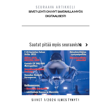
SEURAAVA ARTIKKELI
SIIVET-LEHTI ON NYT SAATAVILLA MYÖS
DIGITAALISESTI
Saatat pitää myös seuraavista
SIIVET 1/2026 ILMESTYNYT!
SIIVET