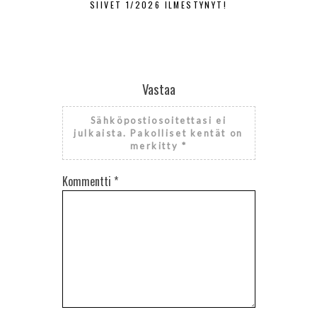
SIIVET 1/2026 ILMESTYNYT!
SIIVET
Vastaa
Sähköpostiosoitettasi ei
julkaista.
Pakolliset kentät on
merkitty
*
Kommentti
*