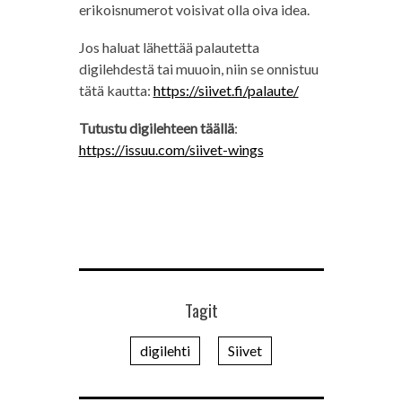
erikoisnumerot voisivat olla oiva idea.
Jos haluat lähettää palautetta
digilehdestä tai muuoin, niin se onnistuu
tätä kautta:
https://siivet.fi/palaute/
Tutustu digilehteen täällä
:
https://issuu.com/siivet-wings
Tagit
digilehti
Siivet