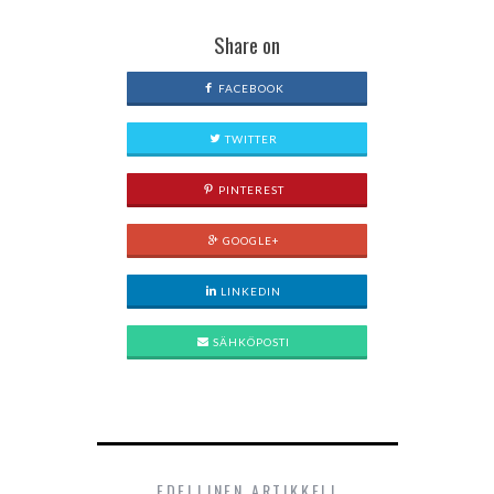
Share on
FACEBOOK
TWITTER
PINTEREST
GOOGLE+
LINKEDIN
SÄHKÖPOSTI
EDELLINEN ARTIKKELI