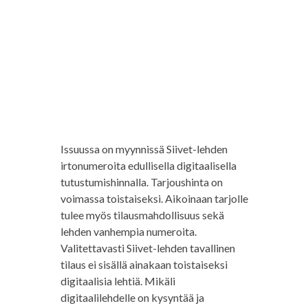
Issuussa on myynnissä Siivet-lehden
irtonumeroita edullisella digitaalisella
tutustumishinnalla. Tarjoushinta on
voimassa toistaiseksi. Aikoinaan tarjolle
tulee myös tilausmahdollisuus sekä
lehden vanhempia numeroita.
Valitettavasti Siivet-lehden tavallinen
tilaus ei sisällä ainakaan toistaiseksi
digitaalisia lehtiä. Mikäli
digitaalilehdelle on kysyntää ja