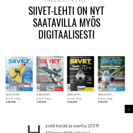
TIEDOTE
11.6.2019
SIIVET-LEHTI ON NYT
SAATAVILLA MYÖS
DIGITAALISESTI
H
yvää kesää ja vuotta 2019!
Elämme digitaalisessa