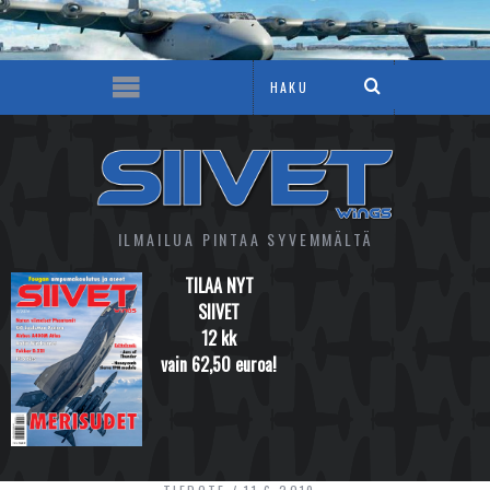
ILMAILUA PINTAA SYVEMMÄLTÄ
TILAA NYT
SIIVET
12 kk
vain 62,50 euroa!