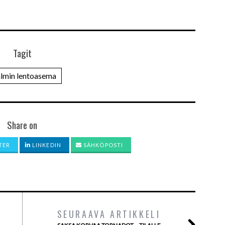
Tagit
lmin lentoasema
Share on
TER
LINKEDIN
SÄHKÖPOSTI
SEURAAVA ARTIKKELI