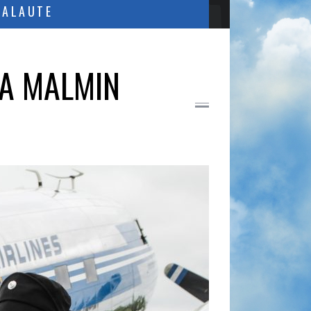
PALAUTE
AA MALMIN