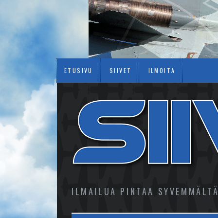
ETUSIVU
SIIVET
ILMOITA
ILMAILUA PINTAA SYVEMMÄLT