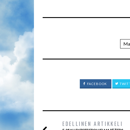
Ma
FACEBOOK
TWIT
EDELLINEN ARTIKKELI