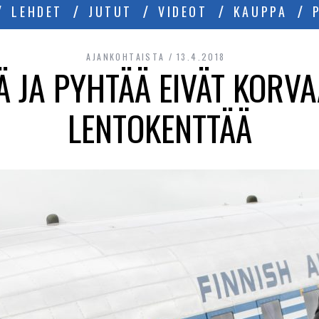
LEHDET
JUTUT
VIDEOT
KAUPPA
AJANKOHTAISTA
13.4.2018
 JA PYHTÄÄ EIVÄT KORV
LENTOKENTTÄÄ