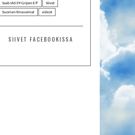
Saab JAS 39 Gripen E/F
Siivet
Suomen Ilmavoimat
videot
SIIVET FACEBOOKISSA