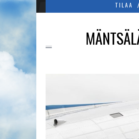
TILAA
MÄNTSÄLÄ