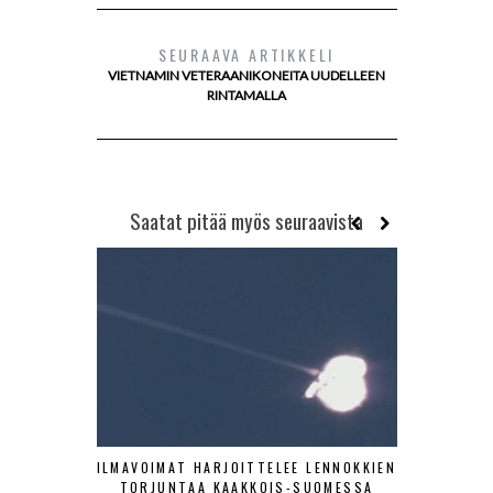
SEURAAVA ARTIKKELI
VIETNAMIN VETERAANIKONEITA UUDELLEEN
RINTAMALLA
Saatat pitää myös seuraavista
ILMAVOIMAT HARJOITTELEE LENNOKKIEN
SA-KUV
TORJUNTAA KAAKKOIS-SUOMESSA
HISTOR