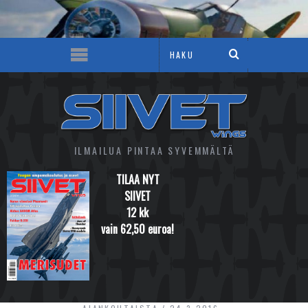
ILMAILUA PINTAA SYVEMMÄLTÄ
TILAA NYT
SIIVET
12 kk
vain 62,50 euroa!