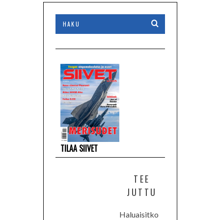
TILAA SIIVET
TEE
JUTTU
Haluaisitko