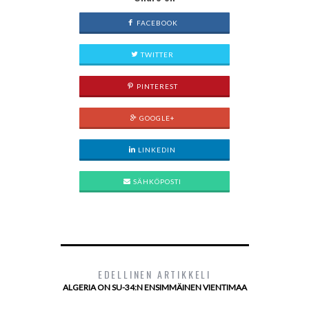
FACEBOOK
TWITTER
PINTEREST
GOOGLE+
LINKEDIN
SÄHKÖPOSTI
EDELLINEN ARTIKKELI
ALGERIA ON SU-34:N ENSIMMÄINEN VIENTIMAA