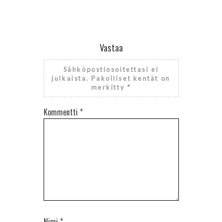
Vastaa
Sähköpostiosoitettasi ei
julkaista.
Pakolliset kentät on
merkitty
*
Kommentti
*
Nimi
*