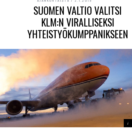
AJANKOHTAISTA
3.1.2019
SUOMEN VALTIO VALITSI
KLM:N VIRALLISEKSI
YHTEISTYÖKUMPPANIKSEEN