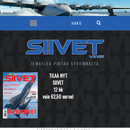
ILMAILUA PINTAA SYVEMMÄLTÄ
TILAA NYT
SIIVET
12 kk
vain 62,50 euroa!