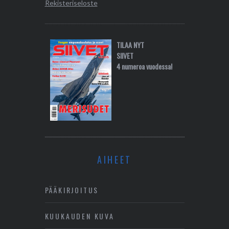
Rekisteriseloste
TILAA NYT
SIIVET
4 numeroa vuodessa!
AIHEET
PÄÄKIRJOITUS
KUUKAUDEN KUVA