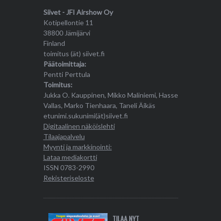
Siivet - JFI Airshow Oy
Kotipellontie 11
38800 Jämijärvi
Finland
toimitus (ät) siivet.fi
Päätoimittaja:
Pentti Perttula
Toimitus:
Jukka O. Kauppinen, Mikko Maliniemi, Hasse
Vallas, Marko Tienhaara, Taneli Äikäs
etunimi.sukunimi(ät)siivet.fi
Digitaalinen näköislehti
Tilaajapalvelu
Myynti ja markkinointi:
Lataa mediakortti
ISSN 0783-2990
Rekisteriseloste
TILAA NYT