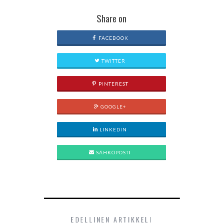
Share on
FACEBOOK
TWITTER
PINTEREST
GOOGLE+
LINKEDIN
SÄHKÖPOSTI
EDELLINEN ARTIKKELI