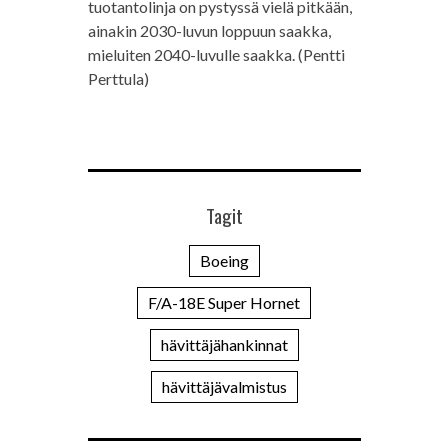
tuotantolinja on pystyssä vielä pitkään,
ainakin 2030-luvun loppuun saakka,
mieluiten 2040-luvulle saakka. (Pentti
Perttula)
Tagit
Boeing
F/A-18E Super Hornet
hävittäjähankinnat
hävittäjävalmistus