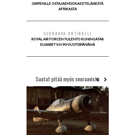
GRIPENILLE OSTAJAEHDOKAS ETELÄISESTÄ
AFRIKASTA
SEURAAVA ARTIKKELI
ROYAL AIR FORCEN YLILENTO KUNINGATAR
ELISABET II:N 90-VUOTISPÄIVÄNÄ
Saatat pitää myös seuraavista