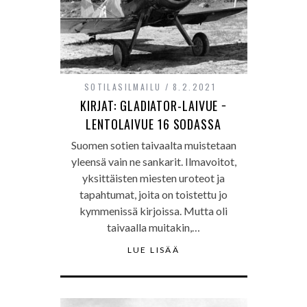
SOTILASILMAILU
8.2.2021
KIRJAT: GLADIATOR-LAIVUE −
LENTOLAIVUE 16 SODASSA
Suomen sotien taivaalta muistetaan
yleensä vain ne sankarit. Ilmavoitot,
yksittäisten miesten uroteot ja
tapahtumat, joita on toistettu jo
kymmenissä kirjoissa. Mutta oli
taivaalla muitakin,…
LUE LISÄÄ