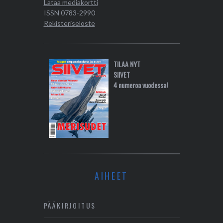
Lataa mediakortti
ISSN 0783-2990
Rekisteriseloste
TILAA NYT
SIIVET
4 numeroa vuodessa!
AIHEET
PÄÄKIRJOITUS