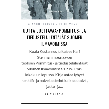
AJANKOHTAISTA
13.10.2022
UUTTA LUETTAVAA: POMMITUS- JA
TIEDUSTELULENTÄJÄT SUOMEN
ILMAVOIMISSA
Koala Kustannus julkaisee Kari
Stenmanin seuraavan
teoksen Pommitus- ja tiedustelulentäjät
Suomen ilmavoimissa 1939-1945
lokakuun lopussa. Kirja antaa lyhyet
henkilö- ja palvelustiedot kaikista talvi-,
jatko- ja…
LUE LISÄÄ