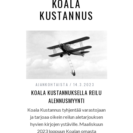
KOALA
KUSTANNUS
AJANKOHTAISTA
14.3.2023
KOALA KUSTANNUKSELLA REILU
ALENNUSMYYNTI
Koala Kustannus tyhjentää varastojaan
ja tarjoaa oikein reilun aletarjouksen
hyvien kirjojen ystäville. Maaliskuun
2023 loppuun Koalan omasta