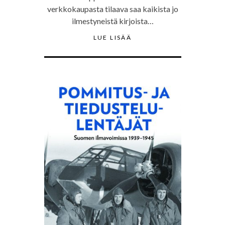
verkkokaupasta tilaava saa kaikista jo
ilmestyneistä kirjoista…
LUE LISÄÄ