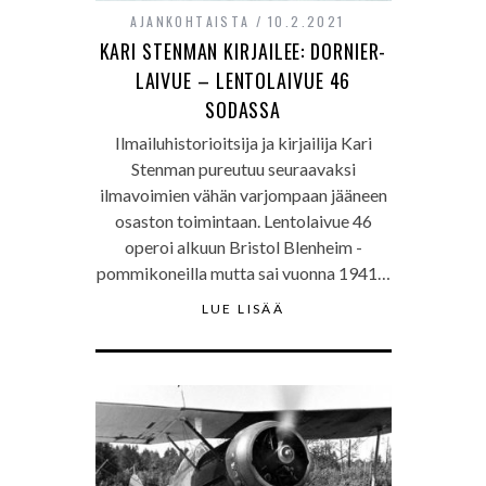
AJANKOHTAISTA
10.2.2021
KARI STENMAN KIRJAILEE: DORNIER-
LAIVUE – LENTOLAIVUE 46
SODASSA
Ilmailuhistorioitsija ja kirjailija Kari
Stenman pureutuu seuraavaksi
ilmavoimien vähän varjompaan jääneen
osaston toimintaan. Lentolaivue 46
operoi alkuun Bristol Blenheim -
pommikoneilla mutta sai vuonna 1941…
LUE LISÄÄ