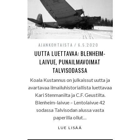
AJANKOHTAISTA
6.5.2020
UUTTA LUETTAVAA: BLENHEIM-
LAIVUE, PUNAILMAVOIMAT
TALVISODASSA
Koala Kustannus on julkaissut uutta ja
avartavaa ilmailuhistoriallista luettavaa
Kari Stenmanilta ja C.F. Geustilta.
Blenheim-laivue – Lentolaivue 42
sodassa Talvisodan alussa vasta
paperilla ollut…
LUE LISÄÄ