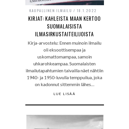
KAUPALLINEN ILMAILU
18.1.2022
KIRJAT: KAHLEISTA MAAN KERTOO
SUOMALAISISTA
ILMASIRKUSTAITEILIJOISTA
Kirja-arvostelu: Ennen muinoin ilmailu
oli eksoottisempaa ja
uskomattomampaa, samoin
uhkarohkeampaa. Suomalaisten
ilmailutapahtumien taivailla näet nähtiin
1940- ja 1950-luvulla temppuilua, joka
on kadonnut sittemmin lähes…
LUE LISÄÄ