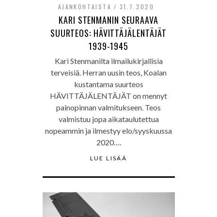
AJANKOHTAISTA
31.7.2020
KARI STENMANIN SEURAAVA
SUURTEOS: HÄVITTÄJÄLENTÄJÄT
1939-1945
Kari Stenmanilta ilmailukirjallisia
terveisiä. Herran uusin teos, Koalan
kustantama suurteos
HÄVITTÄJÄLENTÄJÄT on mennyt
painopinnan valmitukseen. Teos
valmistuu jopa aikataulutettua
nopeammin ja ilmestyy elo/syyskuussa
2020….
LUE LISÄÄ