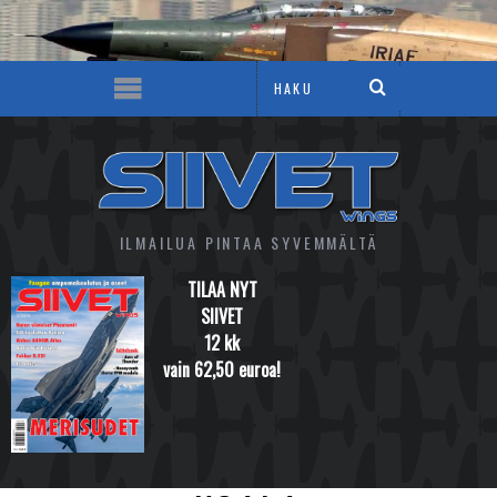
ILMAILUA PINTAA SYVEMMÄLTÄ
TILAA NYT
SIIVET
12 kk
vain 62,50 euroa!