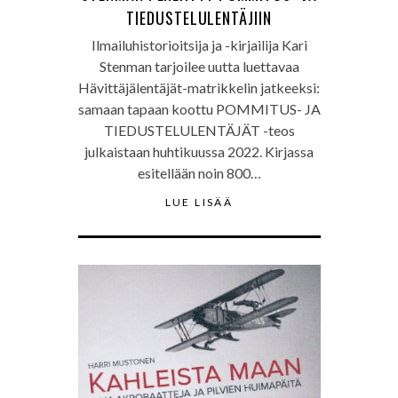
TIEDUSTELULENTÄJIIN
Ilmailuhistorioitsija ja -kirjailija Kari
Stenman tarjoilee uutta luettavaa
Hävittäjälentäjät-matrikkelin jatkeeksi:
samaan tapaan koottu POMMITUS- JA
TIEDUSTELULENTÄJÄT -teos
julkaistaan huhtikuussa 2022. Kirjassa
esitellään noin 800…
LUE LISÄÄ