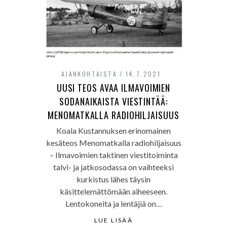
AJANKOHTAISTA
14.7.2021
UUSI TEOS AVAA ILMAVOIMIEN
SODANAIKAISTA VIESTINTÄÄ:
MENOMATKALLA RADIOHILJAISUUS
Koala Kustannuksen erinomainen
kesäteos Menomatkalla radiohiljaisuus
– Ilmavoimien taktinen viestitoiminta
talvi- ja jatkosodassa on vaihteeksi
kurkistus lähes täysin
käsittelemättömään aiheeseen.
Lentokoneita ja lentäjiä on…
LUE LISÄÄ