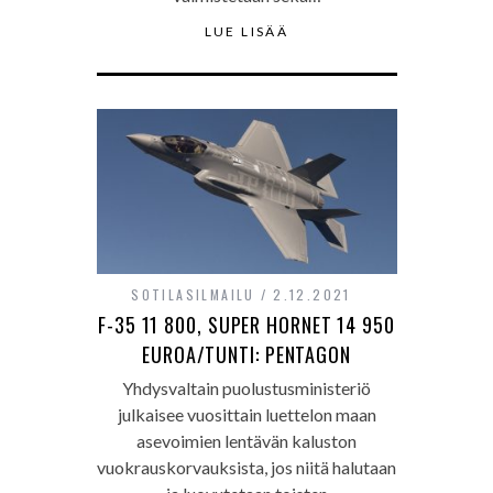
LUE LISÄÄ
SOTILASILMAILU
2.12.2021
F-35 11 800, SUPER HORNET 14 950
EUROA/TUNTI: PENTAGON
Yhdysvaltain puolustusministeriö
julkaisee vuosittain luettelon maan
asevoimien lentävän kaluston
vuokrauskorvauksista, jos niitä halutaan