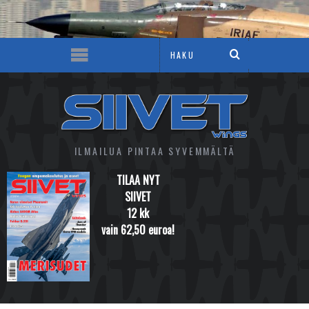
ILMAILUA PINTAA SYVEMMÄLTÄ
TILAA NYT
SIIVET
12 kk
vain 62,50 euroa!