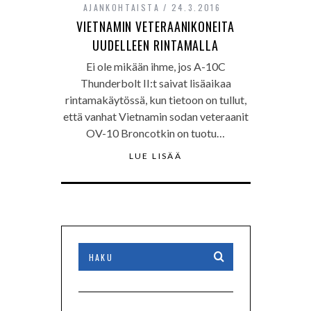
AJANKOHTAISTA
24.3.2016
VIETNAMIN VETERAANIKONEITA
UUDELLEEN RINTAMALLA
Ei ole mikään ihme, jos A-10C
Thunderbolt II:t saivat lisäaikaa
rintamakäytössä, kun tietoon on tullut,
että vanhat Vietnamin sodan veteraanit
OV-10 Broncotkin on tuotu…
LUE LISÄÄ