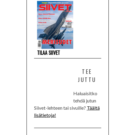
TILAA SIIVET
TEE
JUTTU
Haluaisitko
tehdä jutun
Siivet-lehteen tai sivuille?
Täältä
lisätietoja!