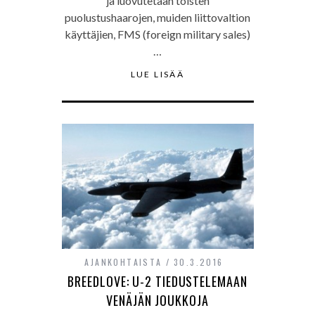
ja luovutetaan toisten
puolustushaarojen, muiden liittovaltion
käyttäjien, FMS (foreign military sales)
…
LUE LISÄÄ
AJANKOHTAISTA
30.3.2016
BREEDLOVE: U-2 TIEDUSTELEMAAN
VENÄJÄN JOUKKOJA