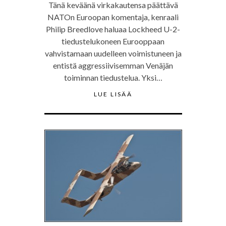
Tänä keväänä virkakautensa päättävä
NATOn Euroopan komentaja, kenraali
Philip Breedlove haluaa Lockheed U-2-
tiedustelukoneen Eurooppaan
vahvistamaan uudelleen voimistuneen ja
entistä aggressiivisemman Venäjän
toiminnan tiedustelua. Yksi…
LUE LISÄÄ