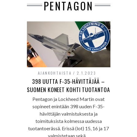
PENTAGON
AJANKOHTAISTA
2.1.2023
398 UUTTA F-35-HÄVITTÄJÄÄ –
SUOMEN KONEET KOHTI TUOTANTOA
Pentagon ja Lockheed Martin ovat
sopineet enintään 398 uuden F-35-
hävittäjän valmistuksesta ja
toimituksista kolmessa uudessa
tuotantoerässä. Erissä (lot) 15, 16 ja 17
valmistetaan sekä…