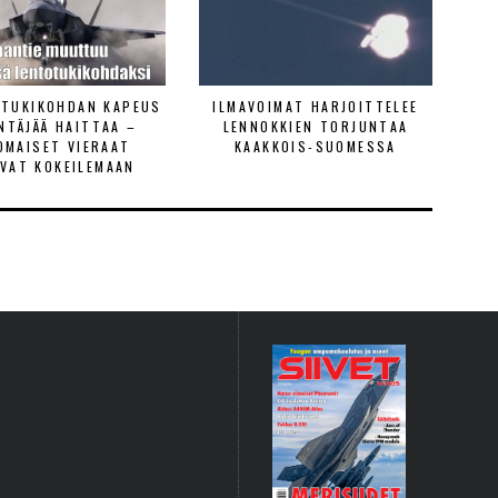
ETUKIKOHDAN KAPEUS
ILMAVOIMAT HARJOITTELEE
ENTÄJÄÄ HAITTAA –
LENNOKKIEN TORJUNTAA
OMAISET VIERAAT
KAAKKOIS-SUOMESSA
VAT KOKEILEMAAN