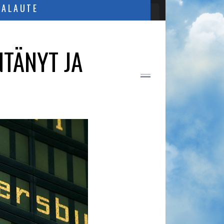
PALAUTE
TÄNYT JA