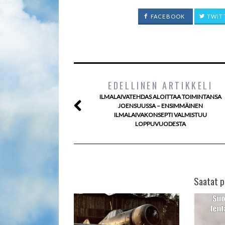
FACEBOOK
TWIT
EDELLINEN ARTIKKELI
ILMALAIVATEHDAS ALOITTAA TOIMINTANSA
JOENSUUSSA – ENSIMMÄINEN
ILMALAIVAKONSEPTI VALMISTUU
LOPPUVUODESTA
Saatat p