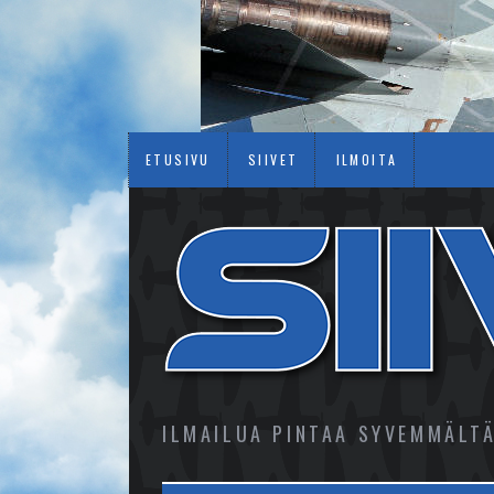
ETUSIVU
SIIVET
ILMOITA
ILMAILUA PINTAA SYVEMMÄLT