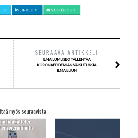
TER
LINKEDIN
SÄHKÖPOSTI
SEURAAVA ARTIKKELI
ILMAILUMUSEO TALLENTAA
KORONAEPIDEMIAN VAIKUTUKSIA
ILMAILUUN
itää myös seuraavista