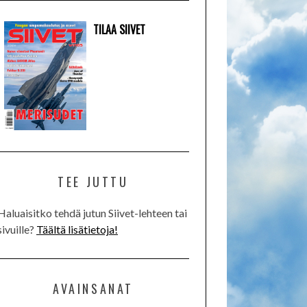
TILAA SIIVET
TEE JUTTU
Haluaisitko tehdä jutun Siivet-lehteen tai
sivuille?
Täältä lisätietoja!
AVAINSANAT