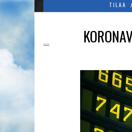
TILAA
KORONAV