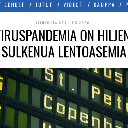
LEHDET
JUTUT
VIDEOT
KAUPPA
AJANKOHTAISTA
1.5.2020
IRUSPANDEMIA ON HILJEN
SULKENUA LENTOASEMIA