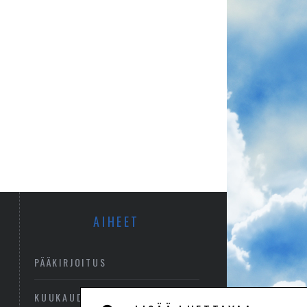
AIHEET
PÄÄKIRJOITUS
KUUKAUDEN KUVA