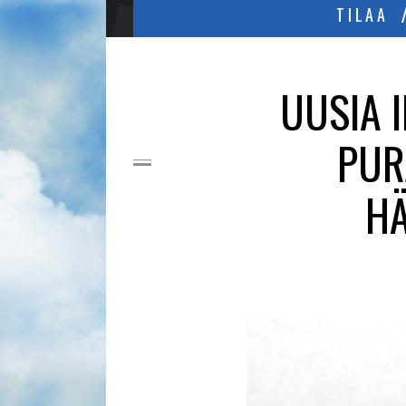
TILAA
UUSIA I
PUR
HÄ