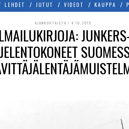
LEHDET
JUTUT
VIDEOT
KAUPPA
AJANKOHTAISTA
4.10.2019
LMAILUKIRJOJA: JUNKERS
JELENTOKONEET SUOMESS
VITTÄJÄLENTÄJÄMUISTEL