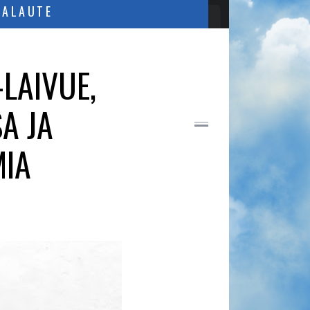
PALAUTE
-LAIVUE,
A JA
MIA