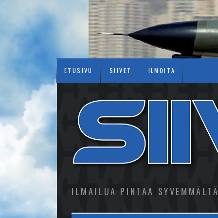
ETUSIVU
SIIVET
ILMOITA
ILMAILUA PINTAA SYVEMMÄLT