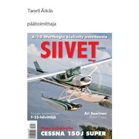
Taneli Äikäs
päätoimittaja