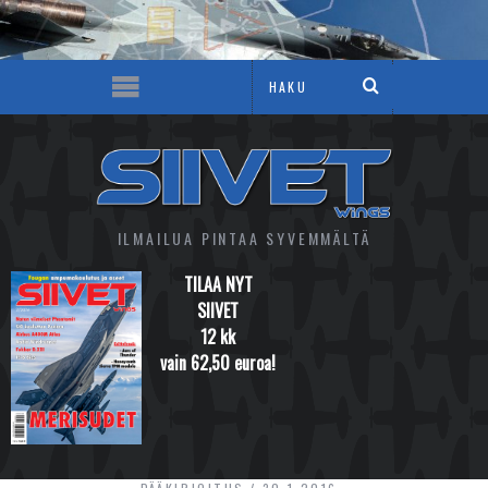
ILMAILUA PINTAA SYVEMMÄLTÄ
TILAA NYT
SIIVET
12 kk
vain 62,50 euroa!