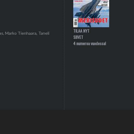
TILAA NYT
as, Marko Tienhaara, Taneli
SIIVET
4 numeroa vuodessa!