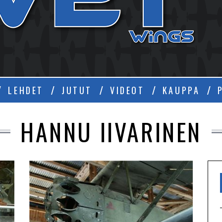
Ä
LEHDET
JUTUT
VIDEOT
KAUPPA
HANNU IIVARINEN