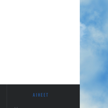
AIHEET