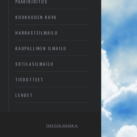
PÄÄKIRJOITUS
KUUKAUDEN KUVA
HARRASTEILMAILU
KAUPALLINEN ILMAILU
SOTILASILMAILU
TIEDOTTEET
LEHDET
TAKAISIN ALKUUN