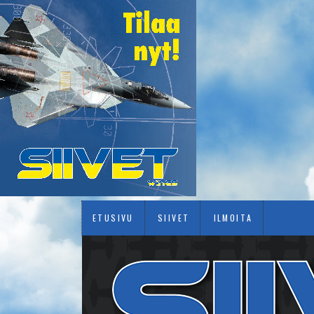
ETUSIVU
SIIVET
ILMOITA