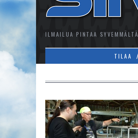
ILMAILUA PINTAA SYVEMMÄLT
TILAA