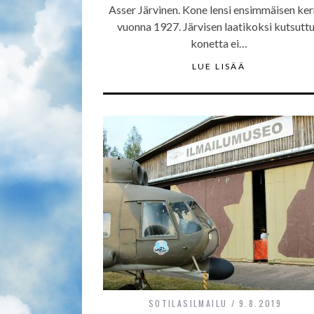
Asser Järvinen. Kone lensi ensimmäisen ke
vuonna 1927. Järvisen laatikoksi kutsutt
konetta ei…
LUE LISÄÄ
SOTILASILMAILU
9.8.2019