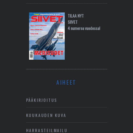
TILAA NYT
SIIVET
4 numeroa vuodessa!
AIHEET
PÄÄKIRJOITUS
KUUKAUDEN KUVA
HARRASTEILMAILU