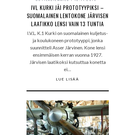
IVL KURKI JÄI PROTOTYYPIKSI –
SUOMALAINEN LENTOKONE JÄRVISEN
LAATIKKO LENSI VAIN 13 TUNTIA
I.V.L. K.1 Kurki on suomalainen kuljetus-
ja koulukoneen prototyyppi, jonka
suunnitteli Asser Järvinen. Kone lensi
ensimmäisen kerran vuonna 1927.
Järvisen laatikoksi kutsuttua konetta
ei…
LUE LISÄÄ