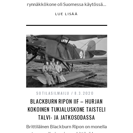
rynnäkkökone oli Suomessa käytössä…
LUE LISÄÄ
SOTILASILMAILU
8.3.2020
BLACKBURN RIPON IIF – HURJAN
KOKOINEN TUKIALUSKONE TAISTELI
TALVI- JA JATKOSODASSA
Brittiläinen Blackburn Ripon on monella