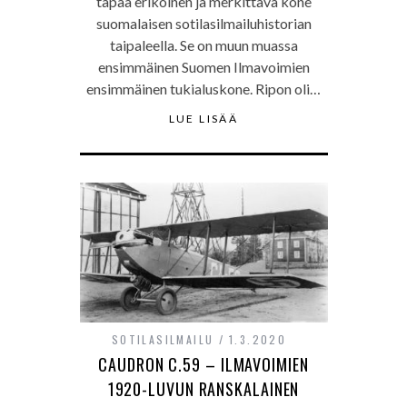
tapaa erikoinen ja merkittävä kone
suomalaisen sotilasilmailuhistorian
taipaleella. Se on muun muassa
ensimmäinen Suomen Ilmavoimien
ensimmäinen tukialuskone. Ripon oli…
LUE LISÄÄ
SOTILASILMAILU
1.3.2020
CAUDRON C.59 – ILMAVOIMIEN
1920-LUVUN RANSKALAINEN