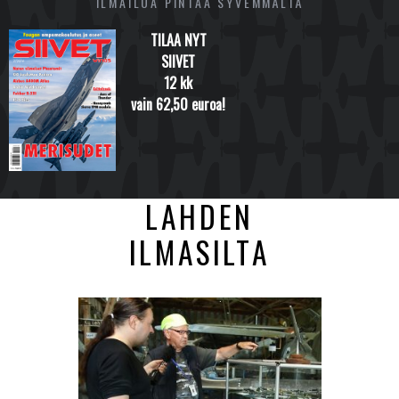
ILMAILUA PINTAA SYVEMMÄLTÄ
TILAA NYT
SIIVET
12 kk
vain 62,50 euroa!
LAHDEN
ILMASILTA