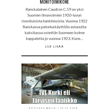
MONITOIMIKONE
Ranskalainen Caudron C.59 on yksi
Suomen Ilmavoimien 1920-luvun
monituisista hankinnoista. Vuonna 1922
Ranskassa palveluskäyttöön astunutta
kaksitasoa ostettiin Suomeen kolme
kappaletta jo vuonna 1923. Kone…
LUE LISÄÄ
SOTILASILMAILU
12.11.2019