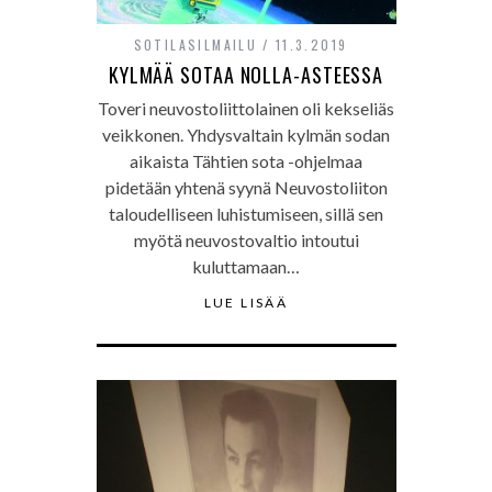
SOTILASILMAILU
11.3.2019
KYLMÄÄ SOTAA NOLLA-ASTEESSA
Toveri neuvostoliittolainen oli kekseliäs
veikkonen. Yhdysvaltain kylmän sodan
aikaista Tähtien sota -ohjelmaa
pidetään yhtenä syynä Neuvostoliiton
taloudelliseen luhistumiseen, sillä sen
myötä neuvostovaltio intoutui
kuluttamaan…
LUE LISÄÄ