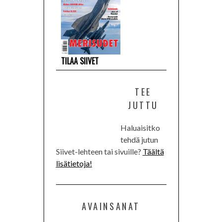
TILAA SIIVET
TEE
JUTTU
Haluaisitko
tehdä jutun
Siivet-lehteen tai sivuille?
Täältä
lisätietoja!
AVAINSANAT