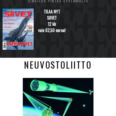
ILMAILUA PINTAA SYVEMMÄLTÄ
TILAA NYT
SIIVET
12 kk
vain 62,50 euroa!
NEUVOSTOLIITTO