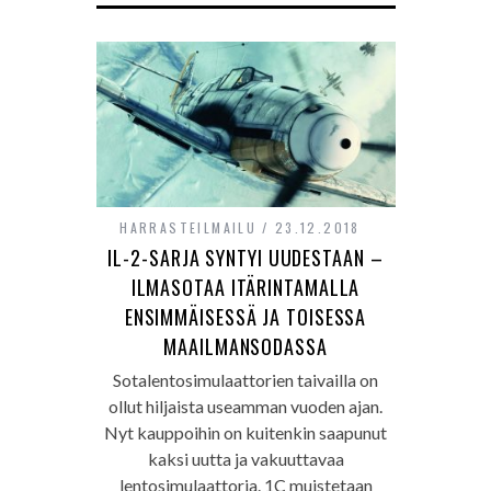
HARRASTEILMAILU
23.12.2018
IL-2-SARJA SYNTYI UUDESTAAN –
ILMASOTAA ITÄRINTAMALLA
ENSIMMÄISESSÄ JA TOISESSA
MAAILMANSODASSA
Sotalentosimulaattorien taivailla on
ollut hiljaista useamman vuoden ajan.
Nyt kauppoihin on kuitenkin saapunut
kaksi uutta ja vakuuttavaa
lentosimulaattoria. 1C muistetaan