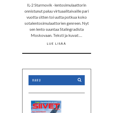
IL-2 Sturmovik -lentosimulaattorin
onnistunut paluu virtuaalitaivaille pari
vuotta sitten toi uutta potkua koko
sotalentosimulaattorien genreen. Nyt
sen lento suuntaa Stalingradista
Moskovaan. Teksti ja kuvat:…
LUE LISÄÄ