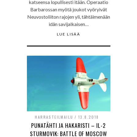
katseensa lopullisesti itään. Operaatio
Barbarossan myötä joukot vyöryivät
Neuvostoliiton rajojen yli, tähtäimenään
idän savijalkaisen…
LUE LISÄÄ
HARRASTEILMAILU
13.8.2018
PUNATÄHTI JA HAKARISTI – IL-2
STURMOVIK: BATTLE OF MOSCOW