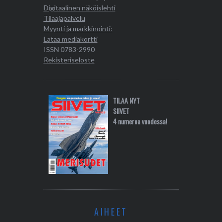
Digitaalinen näköislehti
Tilaajapalvelu
Myynti ja markkinointi:
Lataa mediakortti
ISSN 0783-2990
Rekisteriseloste
TILAA NYT
SIIVET
4 numeroa vuodessa!
AIHEET