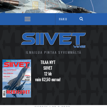
ILMAILUA PINTAA SYVEMMÄLTÄ
TILAA NYT
SIIVET
12 kk
vain 62,50 euroa!