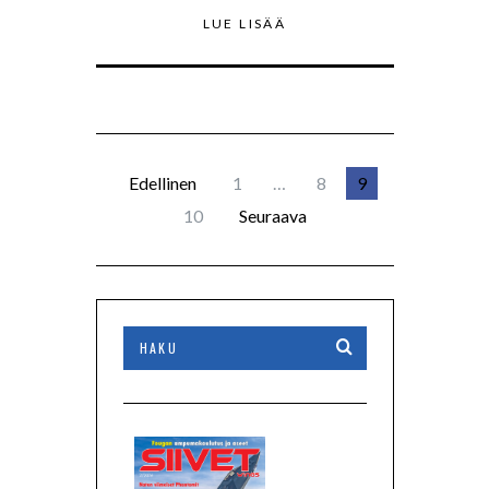
LUE LISÄÄ
Edellinen
1
…
8
9
10
Seuraava