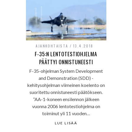
AJANKOHTAISTA
13.4.2018
F-35:N LENTOTESTIOHJELMA
PÄÄTTYI ONNISTUNEESTI
F-35-ohjelman System Development
and Demonstration (SDD) -
kehitysohjelman viimeinen koelento on
suoritettu onnistuneesti päätökseen.
”AA-1-koneen ensilennon jälkeen
vuonna 2006 lentotestiohjelma on
toiminut yli 11 vuoden…
LUE LISÄÄ