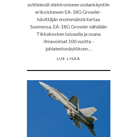
esittelevät elektroniseen sodankäyntiin
erikoistuneen EA-18G Growler-
hävittäjän ensimmäistä kertaa
Suomessa. EA-18G Growler nähdään
Tikkakosken taivaalla ja osana
Ilmavoimat 100 vuotta -
juhlalentonäytöksen…
LUE LISÄÄ