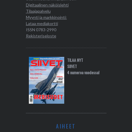
Digitaalinen näköislehti
Tilaajapalvelu
Myynti ja markkinointi:
Lataa mediakortti
ISSN 0783-2990
Rekisteriseloste
TILAA NYT
SIIVET
4 numeroa vuodessa!
AIHEET