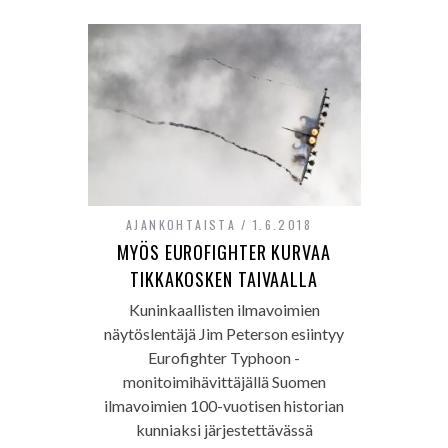
AJANKOHTAISTA
1.6.2018
MYÖS EUROFIGHTER KURVAA
TIKKAKOSKEN TAIVAALLA
Kuninkaallisten ilmavoimien
näytöslentäjä Jim Peterson esiintyy
Eurofighter Typhoon -
monitoimihävittäjällä Suomen
ilmavoimien 100-vuotisen historian
kunniaksi järjestettävässä