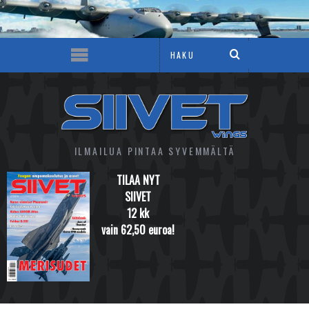
ILMAILUA PINTAA SYVEMMÄLTÄ
TILAA NYT
SIIVET
12 kk
vain 62,50 euroa!