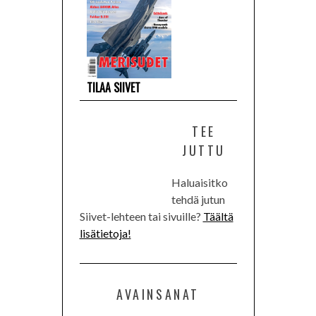
TILAA SIIVET
TEE
JUTTU
Haluaisitko
tehdä jutun
Siivet-lehteen tai sivuille?
Täältä
lisätietoja!
AVAINSANAT