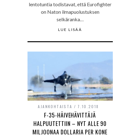
lentotuntia todistavat, että Eurofighter
on Naton ilmapuolustuksen
selkäranka…
LUE LISÄÄ
AJANKOHTAISTA
7.10.2018
F-35-HÄIVEHÄVITTÄJÄ
HALPUUTETTIIN – NYT ALLE 90
MILJOONAA DOLLARIA PER KONE