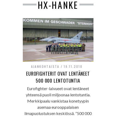
HX-HANKE
AJANKOHTAISTA
19.11.2018
EUROFIGHTERIT OVAT LENTÄNEET
500 000 LENTOTUNTIA
Eurofighter-laivueet ovat lentäneet
yhteensä puoli miljoonaa lentotuntia.
Merkkipaalu vankistaa konetyypin
asemaa eurooppalaisen
ilmapuolustuksen keskiössä. ”500 000