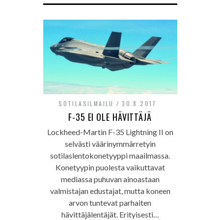
SOTILASILMAILU
30.8.2017
F-35 EI OLE HÄVITTÄJÄ
Lockheed-Martin F-35 Lightning II on
selvästi väärinymmärretyin
sotilaslentokonetyyppi maailmassa.
Konetyypin puolesta vaikuttavat
mediassa puhuvan ainoastaan
valmistajan edustajat, mutta koneen
arvon tuntevat parhaiten
hävittäjälentäjät. Erityisesti…