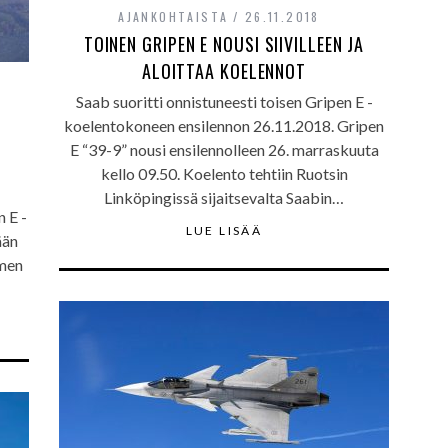
AJANKOHTAISTA
26.11.2018
TOINEN GRIPEN E NOUSI SIIVILLEEN JA
ALOITTAA KOELENNOT
Saab suoritti onnistuneesti toisen Gripen E -
koelentokoneen ensilennon 26.11.2018. Gripen
E “39-9” nousi ensilennolleen 26. marraskuuta
kello 09.50. Koelento tehtiin Ruotsin
Linköpingissä sijaitsevalta Saabin…
 E -
LUE LISÄÄ
ään
omen