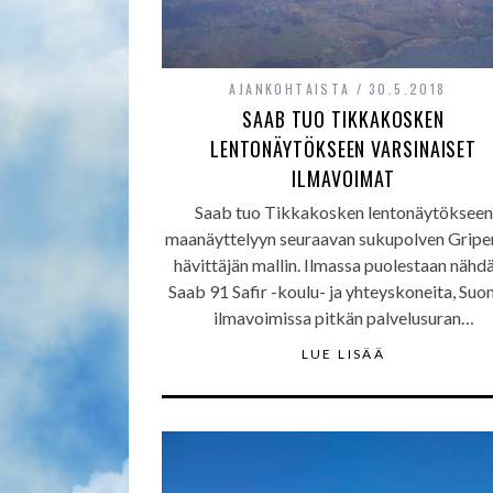
AJANKOHTAISTA
30.5.2018
SAAB TUO TIKKAKOSKEN
LENTONÄYTÖKSEEN VARSINAISET
ILMAVOIMAT
Saab tuo Tikkakosken lentonäytökseen
maanäyttelyyn seuraavan sukupolven Gripen
hävittäjän mallin. Ilmassa puolestaan nähd
Saab 91 Safir -koulu- ja yhteyskoneita, Su
ilmavoimissa pitkän palvelusuran…
LUE LISÄÄ