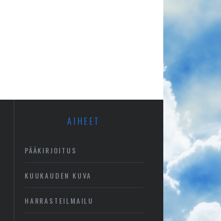
AIHEET
PÄÄKIRJOITUS
KUUKAUDEN KUVA
HARRASTEILMAILU