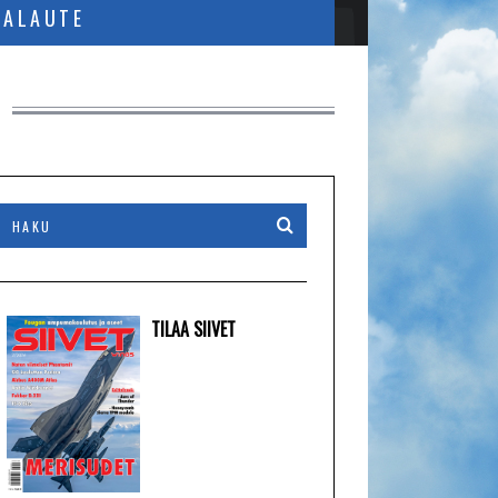
PALAUTE
TILAA SIIVET