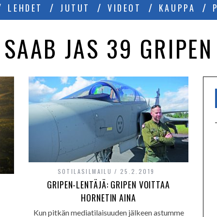
LEHDET
JUTUT
VIDEOT
KAUPPA
SAAB JAS 39 GRIPEN
SOTILASILMAILU
25.2.2019
GRIPEN-LENTÄJÄ: GRIPEN VOITTAA
HORNETIN AINA
Kun pitkän mediatilaisuuden jälkeen astumme