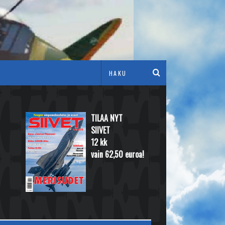
TILAA NYT
SIIVET
12 kk
vain 62,50 euroa!