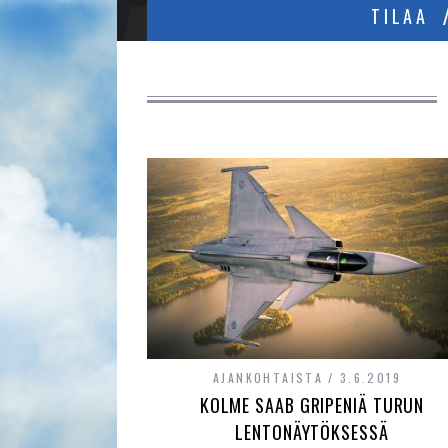
TILAA
AJANKOHTAISTA
3.6.2019
KOLME SAAB GRIPENIÄ TURUN
LENTONÄYTÖKSESSÄ