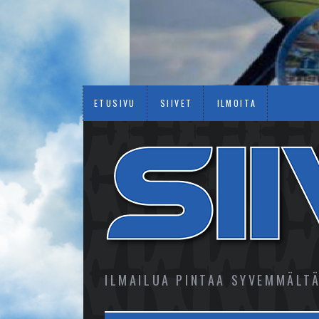
ETUSIVU
SIIVET
ILMOITA
ILMAILUA PINTAA SYVEMMÄLT