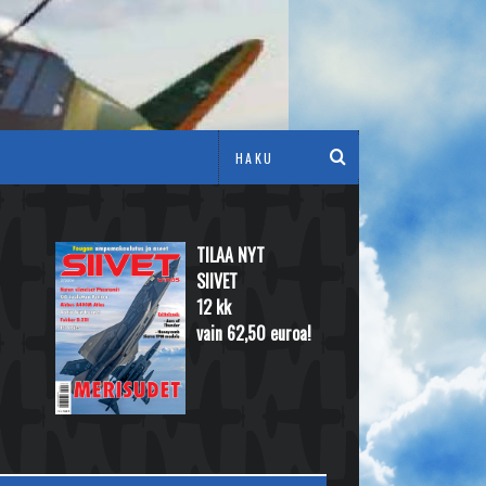
TILAA NYT
SIIVET
12 kk
vain 62,50 euroa!