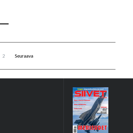
2
Seuraava