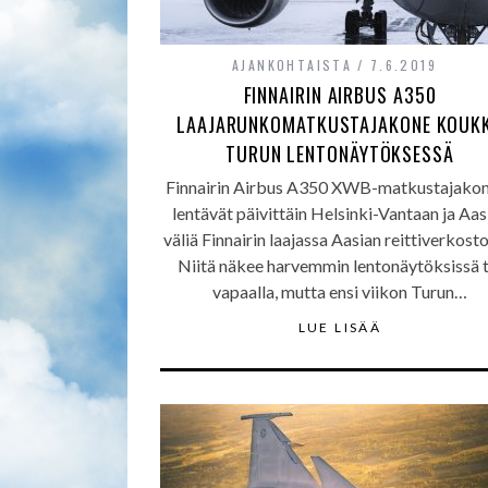
AJANKOHTAISTA
7.6.2019
FINNAIRIN AIRBUS A350
LAAJARUNKOMATKUSTAJAKONE KOUKK
TURUN LENTONÄYTÖKSESSÄ
Finnairin Airbus A350 XWB-matkustajako
lentävät päivittäin Helsinki-Vantaan ja Aas
väliä Finnairin laajassa Aasian reittiverkost
Niitä näkee harvemmin lentonäytöksissä t
vapaalla, mutta ensi viikon Turun…
LUE LISÄÄ