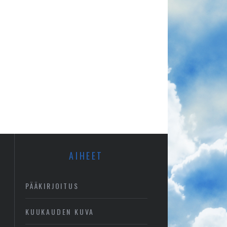
AIHEET
PÄÄKIRJOITUS
KUUKAUDEN KUVA