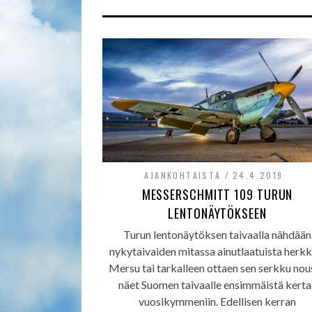
AJANKOHTAISTA
24.4.2019
MESSERSCHMITT 109 TURUN
LENTONÄYTÖKSEEN
Turun lentonäytöksen taivaalla nähdään
nykytaivaiden mitassa ainutlaatuista herkk
Mersu tai tarkalleen ottaen sen serkku nou
näet Suomen taivaalle ensimmäistä kerta
vuosikymmeniin. Edellisen kerran