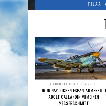
TILAA
AJANKOHTAISTA
10.6.2019
TURUN NÄYTÖKSEN ESPANJANMERSU O
ADOLF GALLANDIN VIIMEINEN
MESSERSCHMITT