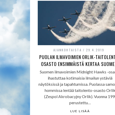
AJANKOHTAISTA
29.4.2019
PUOLAN ILMAVOIMIEN ORLIK-TAITOLEN
OSASTO ENSIMMÄISTÄ KERTAA SUOME
Suomen ilmavoimien Midnight Hawks -osa
ihastuttaa kotimaisia ilmailun ystäviä
näytöksissä ja tapahtumissa. Puolassa samo
hommissa lentää taitolento-osasto Orli
(Zespol Akrobacyjny Orlik). Vuonna 19
perustettu…
LUE LISÄÄ