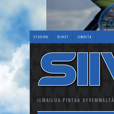
ETUSIVU
SIIVET
ILMOITA
ILMAILUA PINTAA SYVEMMÄLT