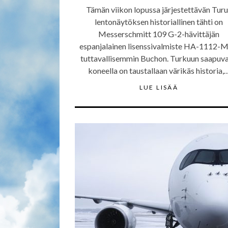
Tämän viikon lopussa järjestettävän Tur
lentonäytöksen historiallinen tähti on
Messerschmitt 109 G-2-hävittäjän
espanjalainen lisenssivalmiste HA-1112-M
tuttavallisemmin Buchon. Turkuun saapuva
koneella on taustallaan värikäs historia,
LUE LISÄÄ