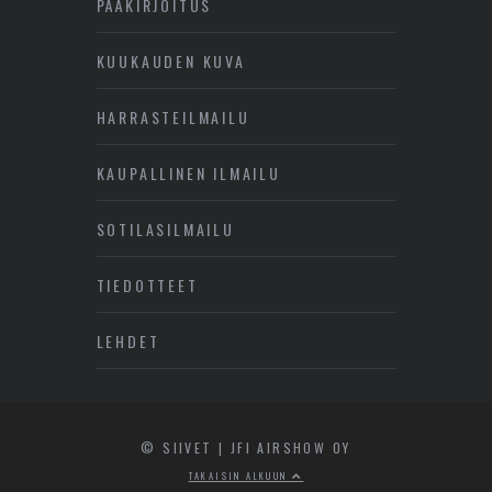
PÄÄKIRJOITUS
KUUKAUDEN KUVA
HARRASTEILMAILU
KAUPALLINEN ILMAILU
SOTILASILMAILU
TIEDOTTEET
LEHDET
© SIIVET | JFI AIRSHOW OY
TAKAISIN ALKUUN