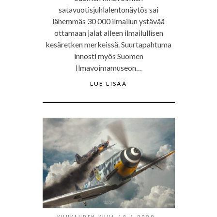
satavuotisjuhlalentonäytös sai
lähemmäs 30 000 ilmailun ystävää
ottamaan jalat alleen ilmailullisen
kesäretken merkeissä. Suurtapahtuma
innosti myös Suomen
Ilmavoimamuseon…
LUE LISÄÄ