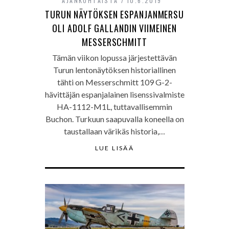
AJANKOHTAISTA
10.6.2019
TURUN NÄYTÖKSEN ESPANJANMERSU
OLI ADOLF GALLANDIN VIIMEINEN
MESSERSCHMITT
Tämän viikon lopussa järjestettävän
Turun lentonäytöksen historiallinen
tähti on Messerschmitt 109 G-2-
hävittäjän espanjalainen lisenssivalmiste
HA-1112-M1L, tuttavallisemmin
Buchon. Turkuun saapuvalla koneella on
taustallaan värikäs historia,…
LUE LISÄÄ