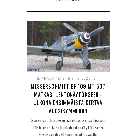
AJANKOHTAISTA
13.6.2018
MESSERSCHMITT BF 109 MT-507
MATKASI LENTONÄYTÖKSEEN -
ULKONA ENSIMMÄISTÄ KERTAA
VUOSIKYMMENIIN
Suomen Ilmavoimamuseo osallistuu
Tikkakosken juhlalentonäytökseen
poikkeuksellisen mahtavalla