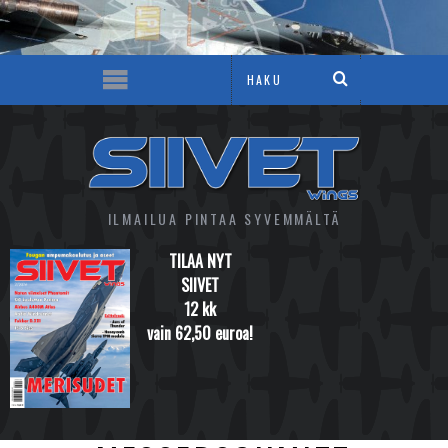
ILMAILUA PINTAA SYVEMMÄLTÄ
TILAA NYT
SIIVET
12 kk
vain 62,50 euroa!