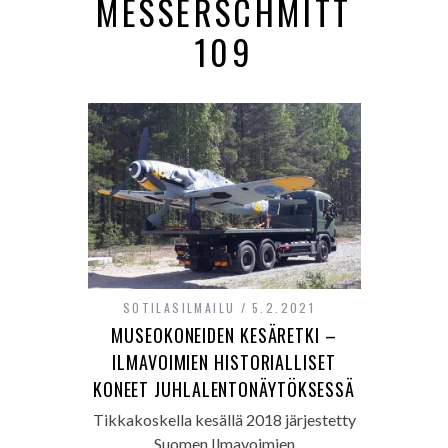
MESSERSCHMITT
109
SOTILASILMAILU
5.2.2021
MUSEOKONEIDEN KESÄRETKI –
ILMAVOIMIEN HISTORIALLISET
KONEET JUHLALENTONÄYTÖKSESSÄ
Tikkakoskella kesällä 2018 järjestetty
Suomen Ilmavoimien