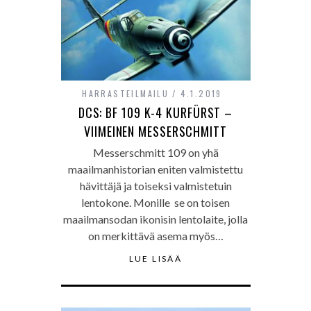
HARRASTEILMAILU
4.1.2019
DCS: BF 109 K-4 KURFÜRST –
VIIMEINEN MESSERSCHMITT
Messerschmitt 109 on yhä
maailmanhistorian eniten valmistettu
hävittäjä ja toiseksi valmistetuin
lentokone. Monille se on toisen
maailmansodan ikonisin lentolaite, jolla
on merkittävä asema myös…
LUE LISÄÄ