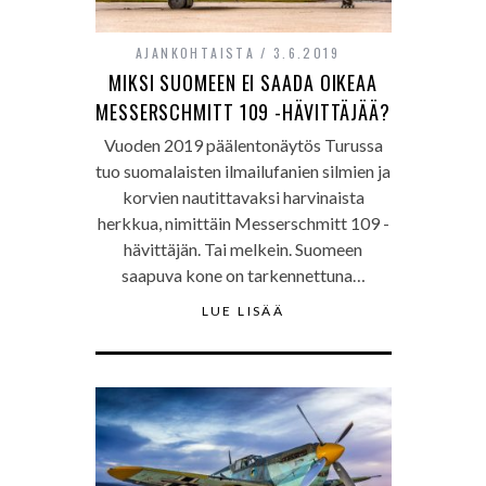
AJANKOHTAISTA
3.6.2019
MIKSI SUOMEEN EI SAADA OIKEAA
MESSERSCHMITT 109 -HÄVITTÄJÄÄ?
Vuoden 2019 päälentonäytös Turussa
tuo suomalaisten ilmailufanien silmien ja
korvien nautittavaksi harvinaista
herkkua, nimittäin Messerschmitt 109 -
hävittäjän. Tai melkein. Suomeen
saapuva kone on tarkennettuna…
LUE LISÄÄ