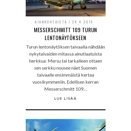
AJANKOHTAISTA
24.4.2019
MESSERSCHMITT 109 TURUN
LENTONÄYTÖKSEEN
Turun lentonäytöksen taivaalla nähdään
nykytaivaiden mitassa ainutlaatuista
herkkua: Mersu tai tarkalleen ottaen
sen serkku nousee näet Suomen
taivaalle ensimmäistä kertaa
vuosikymmeniin. Edellisen kerran
Messerschmitt 109…
LUE LISÄÄ