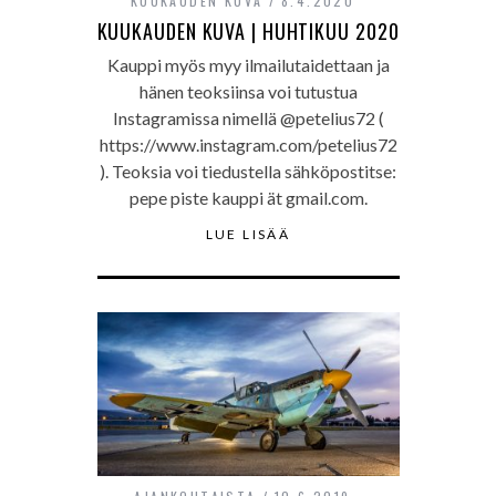
KUUKAUDEN KUVA
8.4.2020
KUUKAUDEN KUVA | HUHTIKUU 2020
Kauppi myös myy ilmailutaidettaan ja
hänen teoksiinsa voi tutustua
Instagramissa nimellä @petelius72 (
https://www.instagram.com/petelius72
). Teoksia voi tiedustella sähköpostitse:
pepe piste kauppi ät gmail.com.
LUE LISÄÄ