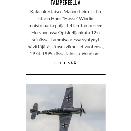
TAMPEREELLA
Kaksinkertaisen Mannerheim-ristin
ritarin Hans “Hasse” Windin
muistolaatta paljastettiin Tampereen
Hervannassa Opiskelijankatu 12:n
seinässä. Tammisaaressa syntynyt
hävittäjä-ässä asui viimeiset vuotensa,
1974-1995, tässä talossa. Wind on…
LUE LISÄÄ