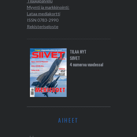
Tilaajapalvelu
Myynti ja markkinointi:
Lataa mediakortti
ISSN 0783-2990
Rekisteriseloste
TILAA NYT
SIIVET
4 numeroa vuodessa!
AIHEET