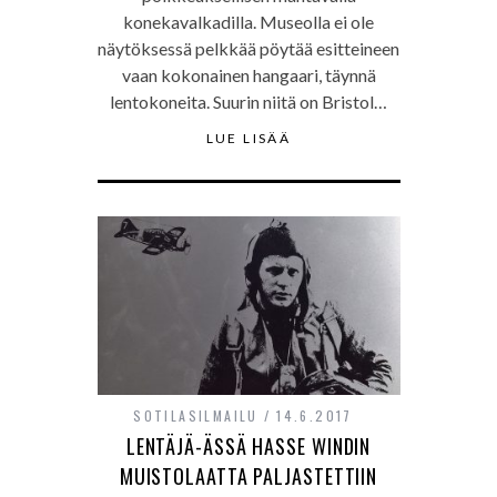
konekavalkadilla. Museolla ei ole
näytöksessä pelkkää pöytää esitteineen
vaan kokonainen hangaari, täynnä
lentokoneita. Suurin niitä on Bristol…
LUE LISÄÄ
SOTILASILMAILU
14.6.2017
LENTÄJÄ-ÄSSÄ HASSE WINDIN
MUISTOLAATTA PALJASTETTIIN