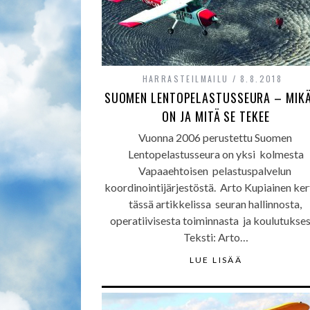
HARRASTEILMAILU
8.8.2018
SUOMEN LENTOPELASTUSSEURA – MIKÄ
ON JA MITÄ SE TEKEE
Vuonna 2006 perustettu Suomen
Lentopelastusseura on yksi kolmesta
Vapaaehtoisen pelastuspalvelun
koordinointijärjestöstä. Arto Kupiainen ke
tässä artikkelissa seuran hallinnosta,
operatiivisesta toiminnasta ja koulutukses
Teksti: Arto…
LUE LISÄÄ