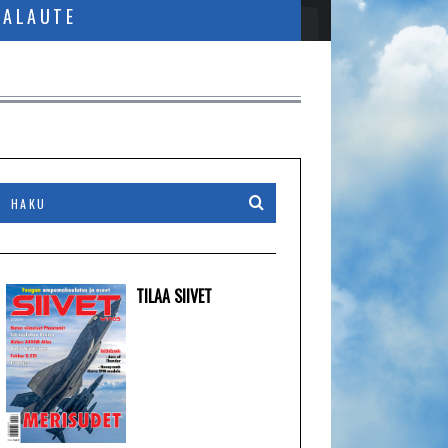
PALAUTE
TILAA SIIVET