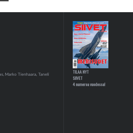
TILAA NYT
as, Marko Tienhaara, Taneli
SIIVET
4 numeroa vuodessa!