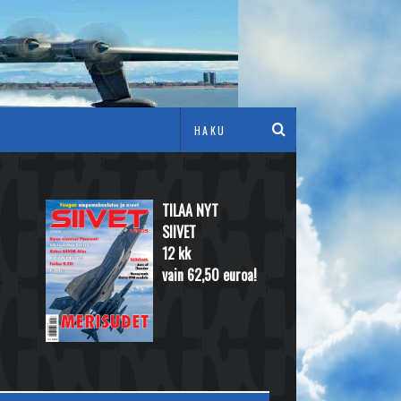
TILAA NYT
SIIVET
12 kk
vain 62,50 euroa!