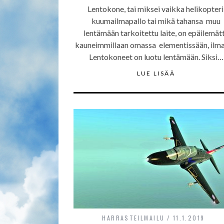
Lentokone, tai miksei vaikka helikopteri
kuumailmapallo tai mikä tahansa muu
lentämään tarkoitettu laite, on epäilemät
kauneimmillaan omassa elementissään, ilma
Lentokoneet on luotu lentämään. Siksi…
LUE LISÄÄ
HARRASTEILMAILU
11.1.2019