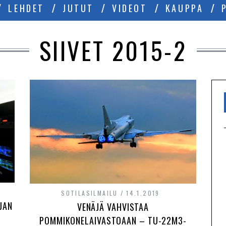
LEHDET
JUTUT
VIDEOT
KAUPPA
SIIVET 2015-2
SOTILASILMAILU
14.1.2019
JAN
VENÄJÄ VAHVISTAA
POMMIKONELAIVASTOAAN – TU-22M3-