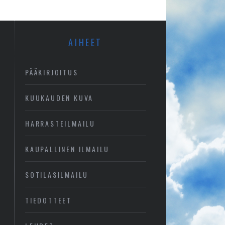
AIHEET
PÄÄKIRJOITUS
KUUKAUDEN KUVA
HARRASTEILMAILU
KAUPALLINEN ILMAILU
SOTILASILMAILU
TIEDOTTEET