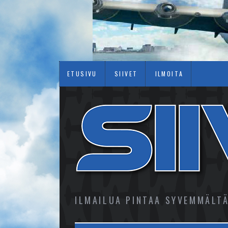
ETUSIVU
SIIVET
ILMOITA
ILMAILUA PINTAA SYVEMMÄLT