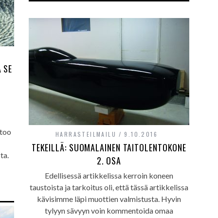
 SE
rtoo
HARRASTEILMAILU
9.10.2016
TEKEILLÄ: SUOMALAINEN TAITOLENTOKONE
ta.
2. OSA
Edellisessä artikkelissa kerroin koneen
taustoista ja tarkoitus oli, että tässä artikkelissa
kävisimme läpi muottien valmistusta. Hyvin
tylyyn sävyyn voin kommentoida omaa