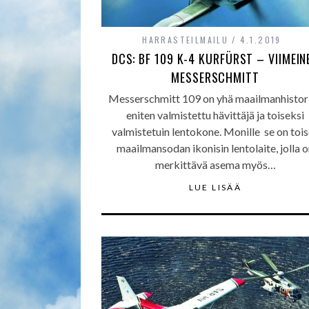
HARRASTEILMAILU
4.1.2019
DCS: BF 109 K-4 KURFÜRST – VIIMEIN
MESSERSCHMITT
Messerschmitt 109 on yhä maailmanhistor
eniten valmistettu hävittäjä ja toiseksi
valmistetuin lentokone. Monille se on toi
maailmansodan ikonisin lentolaite, jolla 
merkittävä asema myös…
LUE LISÄÄ