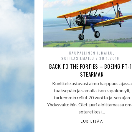
KAUPALLINEN ILMAILU
,
SOTILASILMAILU
30.1.2016
BACK TO THE FORTIES – BOEING PT-
STEARMAN
Kuvittele astuvasi aimo harppaus ajassa
taaksepäin ja samalla ison rapakon yli,
tarkemmin reilut 70 vuotta ja sen ajan
Yhdysvaltoihin. Olet juuri aloittamassa o
sotaretkesi…
LUE LISÄÄ