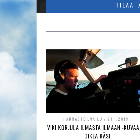
TILAA
HARRASTEILMAILU
21.1.2019
VIKI KORJULA ILMASTA ILMAAN -KUVAA
OIKEA KÄSI