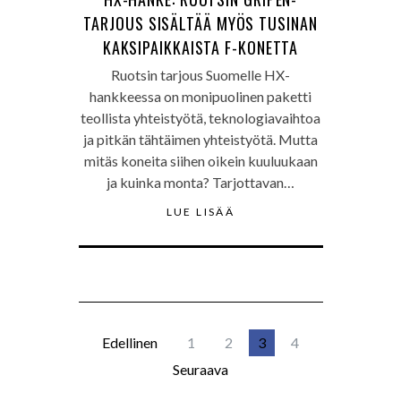
TARJOUS SISÄLTÄÄ MYÖS TUSINAN
KAKSIPAIKKAISTA F-KONETTA
Ruotsin tarjous Suomelle HX-
hankkeessa on monipuolinen paketti
teollista yhteistyötä, teknologiavaihtoa
ja pitkän tähtäimen yhteistyötä. Mutta
mitäs koneita siihen oikein kuuluukaan
ja kuinka monta? Tarjottavan…
LUE LISÄÄ
Edellinen
1
2
3
4
Seuraava