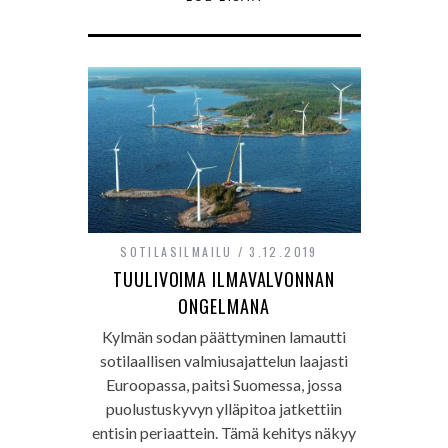
SOTILASILMAILU
3.12.2019
TUULIVOIMA ILMAVALVONNAN
ONGELMANA
Kylmän sodan päättyminen lamautti
sotilaallisen valmiusajattelun laajasti
Euroopassa, paitsi Suomessa, jossa
puolustuskyvyn ylläpitoa jatkettiin
entisin periaattein. Tämä kehitys näkyy