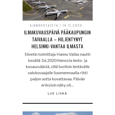
AJANKOHTAISTA
14.11.2020
ILMAKUVAUSPÄIVÄ PÄÄKAUPUNGIN
TAIVAALLA – HILJENTYNYT
HELSINKI-VANTAA ILMASTA
Siivetin toimittaja Hannu Vallas nautti
kesällä 3.6.2020 hienosta lento- ja
kuvaussäästä, sillä tuolloin lentävälle
valokuvaajalle Suomenmaalla riitti
paljon uutta kuvattavaa. Päivän
erikoisin näky oli…
LUE LISÄÄ