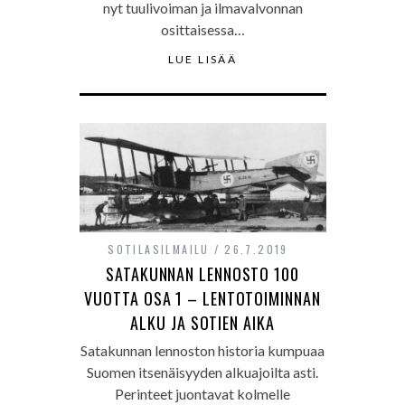
nyt tuulivoiman ja ilmavalvonnan
osittaisessa…
LUE LISÄÄ
SOTILASILMAILU
26.7.2019
SATAKUNNAN LENNOSTO 100
VUOTTA OSA 1 – LENTOTOIMINNAN
ALKU JA SOTIEN AIKA
Satakunnan lennoston historia kumpuaa
Suomen itsenäisyyden alkuajoilta asti.
Perinteet juontavat kolmelle