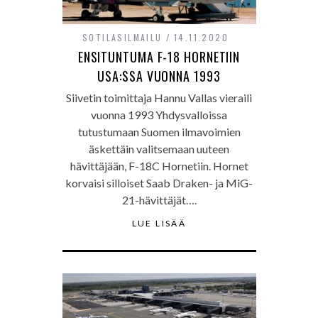
SOTILASILMAILU
14.11.2020
ENSITUNTUMA F-18 HORNETIIN
USA:SSA VUONNA 1993
Siivetin toimittaja Hannu Vallas vieraili
vuonna 1993 Yhdysvalloissa
tutustumaan Suomen ilmavoimien
äskettäin valitsemaan uuteen
hävittäjään, F-18C Hornetiin. Hornet
korvaisi silloiset Saab Draken- ja MiG-
21-hävittäjät….
LUE LISÄÄ