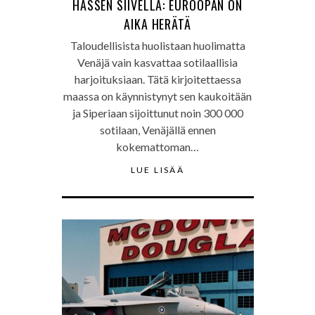
HASSEN SIIVELLÄ: EUROOPAN ON
AIKA HERÄTÄ
Taloudellisista huolistaan huolimatta
Venäjä vain kasvattaa sotilaallisia
harjoituksiaan. Tätä kirjoitettaessa
maassa on käynnistynyt sen kaukoitään
ja Siperiaan sijoittunut noin 300 000
sotilaan, Venäjällä ennen
kokemattoman…
LUE LISÄÄ