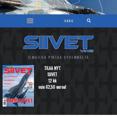
ILMAILUA PINTAA SYVEMMÄLTÄ
TILAA NYT
SIIVET
12 kk
vain 62,50 euroa!