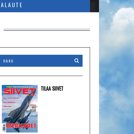
PALAUTE
TILAA SIIVET