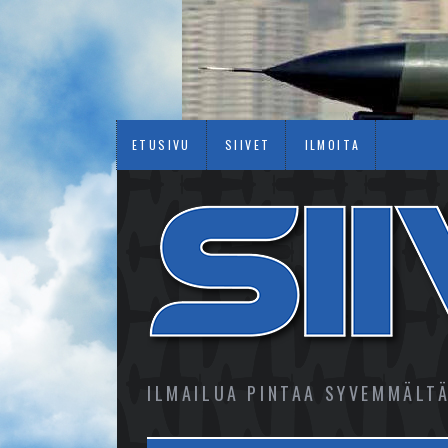
ETUSIVU
SIIVET
ILMOITA
ILMAILUA PINTAA SYVEMMÄLT