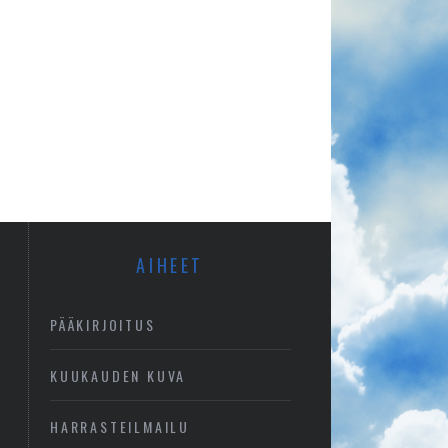
AIHEET
PÄÄKIRJOITUS
KUUKAUDEN KUVA
HARRASTEILMAILU