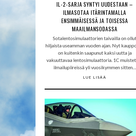
IL-2-SARJA SYNTYI UUDESTAAN –
ILMASOTAA ITÄRINTAMALLA
ENSIMMÄISESSÄ JA TOISESSA
MAAILMANSODASSA
Sotalentosimulaattorien taivailla on ollu
hiljaista useamman vuoden ajan. Nyt kauppo
on kuitenkin saapunut kaksi uutta ja
vakuuttavaa lentosimulaattoria. 1C muiste
ilmailupiireissä yli vuosikymmen sitten
LUE LISÄÄ