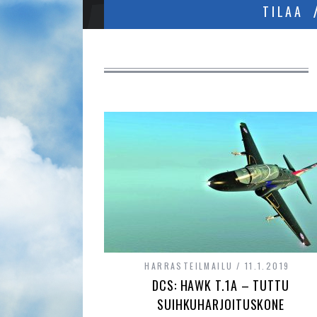
TILAA
HARRASTEILMAILU
11.1.2019
DCS: HAWK T.1A – TUTTU
SUIHKUHARJOITUSKONE