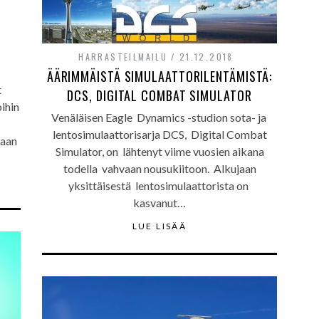
HARRASTEILMAILU
21.12.2018
ÄÄRIMMÄISTÄ SIMULAATTORILENTÄMISTÄ:
t
DCS, DIGITAL COMBAT SIMULATOR
ihin
Venäläisen Eagle Dynamics -studion sota- ja
lentosimulaattorisarja DCS, Digital Combat
taan
Simulator, on lähtenyt viime vuosien aikana
…
todella vahvaan nousukiitoon. Alkujaan
yksittäisestä lentosimulaattorista on
kasvanut…
LUE LISÄÄ