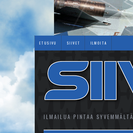
ETUSIVU
SIIVET
ILMOITA
ILMAILUA PINTAA SYVEMMÄLT