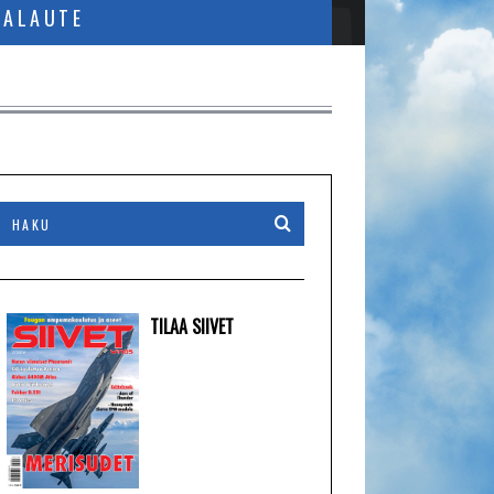
PALAUTE
TILAA SIIVET