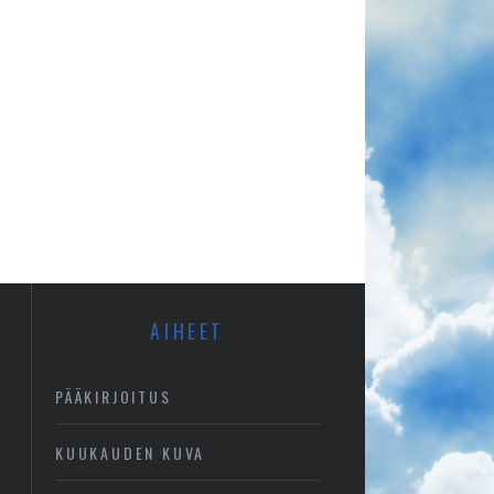
AIHEET
PÄÄKIRJOITUS
KUUKAUDEN KUVA